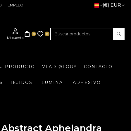
(€) EUR
O
EMPLEO
TU PRODUCTO
VLADIØLOGY
CONTACTO
S
TEJIDOS
ILUMINAT
ADHESIVO
Abstract Aphelandra