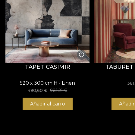
TAPET CASIMIR
TABURET 
520 x 300 cm H - Linen
381
490,60
€
981,21
€
Añadir al carro
Añadir