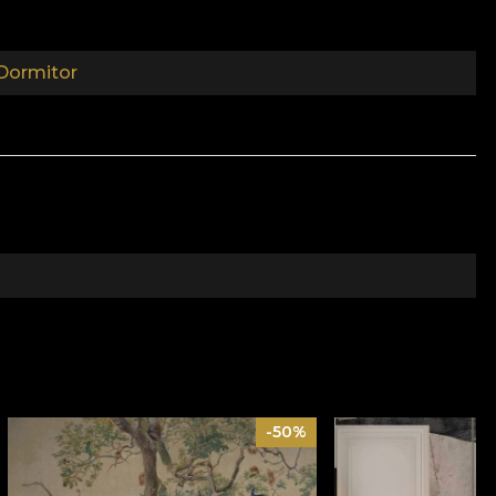
Dormitor
-50%