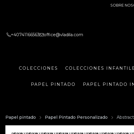
SOBRE NOS
+40741166563
office@vladila.com
COLECCIONES
COLECCIONES INFANTIL
PAPEL PINTADO
PAPEL PINTADO I
Papel pintado
Papel Pintado Personalizado
Abstrac