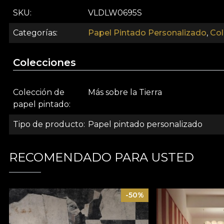
SKU
VLDLW0695S
Categorías
Papel Pintado Personalizado
,
Col
Colecciones
Colección de
Más sobre la Tierra
papel pintado
Tipo de producto
Papel pintado personalizado
RECOMENDADO PARA USTED
-50%