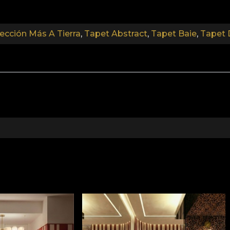
ección Más A Tierra
,
Tapet Abstract
,
Tapet Baie
,
Tapet 