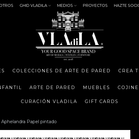
OTROS
GHID VLADILA
MEDIOS
PROYECTOS
HAZTE SOCI
ES
COLECCIONES DE ARTE DE PARED
CREA 
NFANTIL
ARTE DE PARED
MUEBLES
COJINE
CURACIÓN VLADILA
GIFT CARDS
t Aphelandra Papel pintado