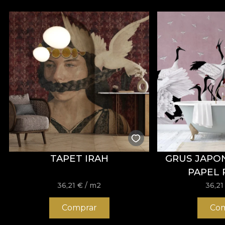
TAPET IRAH
GRUS JAPON
PAPEL 
36,21
€
/ m2
36,2
Comprar
Com