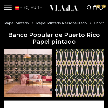
(€) EUR
Papel pintado
Papel Pintado Personalizado
Banco P
Banco Popular de Puerto Rico
Papel pintado