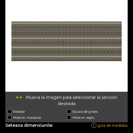
Mueva la imagen para seleccionar la sección
deseada
Rotește
Escala de grises
Mostrar mosaicos
Mostrar regla
Seteaza dimensiunile:
guía de medidas