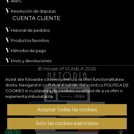
ANPC
Resolución de disputas
CUENTA CLIENTE
Historial de pedidos
Productos favoritos
Métodos de pago
Envío y devoluciones
© House of VLAdiLA 2026
Acest site foloseste cookies pentru a va oferi functionalitatea
dorita. Navigand in continuare, sunteti de acord cu
POLITICA DE
COOKIES
si cu plasarea de cookies, cu scopul de a va oferi o
experienta imbunatatita.
Aceptar todas las cookies
Solo las cookies esenciales