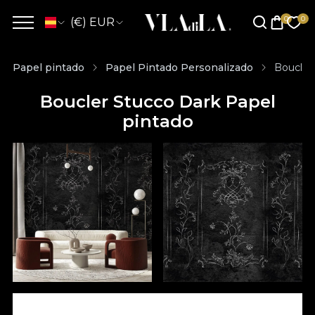
(€) EUR
Papel pintado
Papel Pintado Personalizado
Boucler
Boucler Stucco Dark Papel
pintado