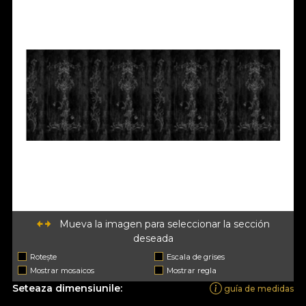
Mueva la imagen para seleccionar la sección
deseada
Rotește
Escala de grises
Mostrar mosaicos
Mostrar regla
Seteaza dimensiunile:
guía de medidas