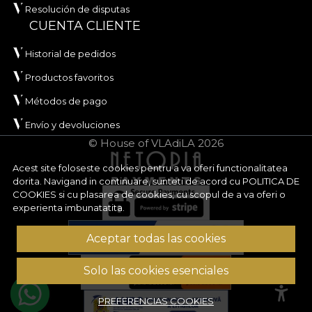
Resolución de disputas
CUENTA CLIENTE
Historial de pedidos
Productos favoritos
Métodos de pago
Envío y devoluciones
© House of VLAdiLA 2026
Acest site foloseste cookies pentru a va oferi functionalitatea
dorita. Navigand in continuare, sunteti de acord cu
POLITICA DE
COOKIES
si cu plasarea de cookies, cu scopul de a va oferi o
experienta imbunatatita.
Aceptar todas las cookies
Solo las cookies esenciales
PREFERENCIAS COOKIES