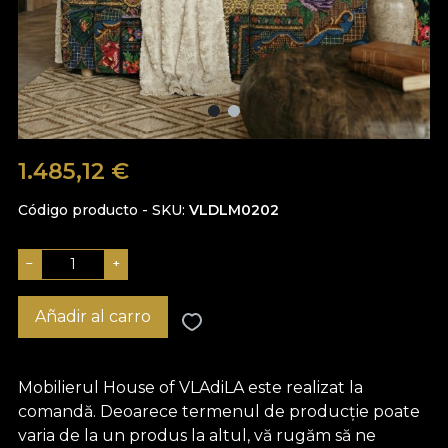
1.485,12
€
Código producto - SKU
VLDLM0202
−
+
Añadir al carro
Mobilierul House of VLAdiLA este realizat la
comandă. Deoarece termenul de producție poate
varia de la un produs la altul, vă rugăm să ne