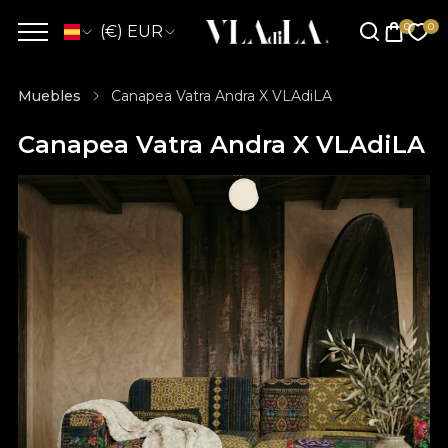
(€) EUR
Muebles
Canapea Vatra Andra X VLAdiLA
Canapea Vatra Andra X VLAdiLA