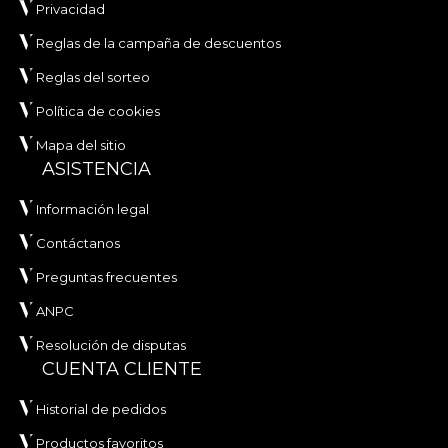
Privacidad
Reglas de la campaña de descuentos
Reglas del sorteo
Política de cookies
Mapa del sitio
ASISTENCIA
Información legal
Contáctanos
Preguntas frecuentes
ANPC
Resolución de disputas
CUENTA CLIENTE
Historial de pedidos
Productos favoritos