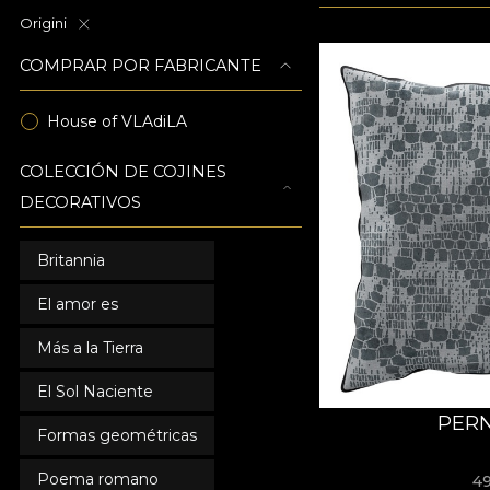
Origini
COMPRAR POR FABRICANTE
House of VLAdiLA
COLECCIÓN DE COJINES
DECORATIVOS
Britannia
El amor es
Más a la Tierra
El Sol Naciente
PERN
Formas geométricas
Poema romano
4