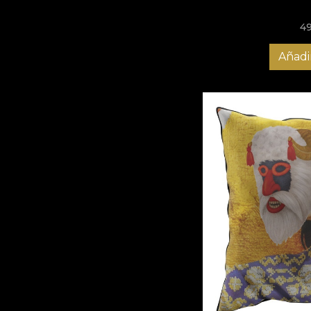
4
Añadir