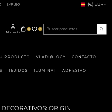
(€) EUR
O
EMPLEO
TU PRODUCTO
VLADIØLOGY
CONTACTO
S
TEJIDOS
ILUMINAT
ADHESIVO
 DECORATIVOS: ORIGINI