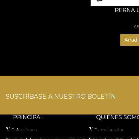
PERNA 
4
Añadir
SUSCRÍBASE A NUESTRO BOLETÍN
PRINCIPAL
QUIÉNES SOM
Colecciones
Formular retur