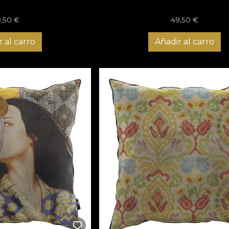
9,50
€
49,50
€
 al carro
Añadir al carro