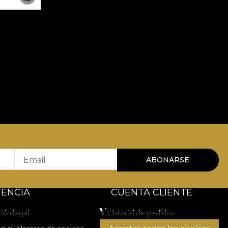
Email
ABONARSE
TENCIA
CUENTA CLIENTE
ión legal
Historial de pedidos