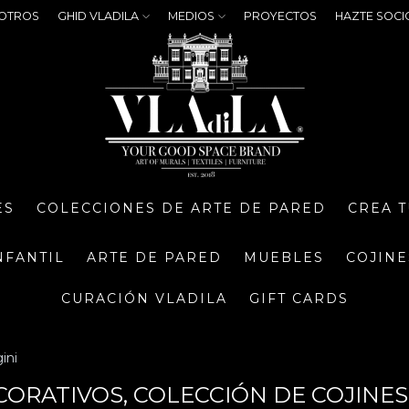
OTROS
GHID VLADILA
MEDIOS
PROYECTOS
HAZTE SOCI
ES
COLECCIONES DE ARTE DE PARED
CREA 
NFANTIL
ARTE DE PARED
MUEBLES
COJINE
CURACIÓN VLADILA
GIFT CARDS
ini
CORATIVOS, COLECCIÓN DE COJINES