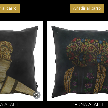
 al carro
Añadir al carro
 ALAI II
PERNA ALAI III