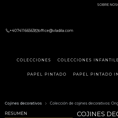
SOBRE NOS
+40741166563
office@vladila.com
COLECCIONES
COLECCIONES INFANTIL
PAPEL PINTADO
PAPEL PINTADO I
Cojines decorativos
Colección de cojines decorativos: Orig
COJINES DE
RESUMEN