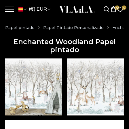
(€) EUR
Papel pintado
Papel Pintado Personalizado
Enchant
Enchanted Woodland Papel
pintado