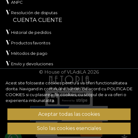
ANPC
Resolución de disputas
CUENTA CLIENTE
Historial de pedidos
Productos favoritos
Métodos de pago
Envío y devoluciones
© House of VLAdiLA 2026
Acest site foloseste cookies pentru a va oferi functionalitatea
dorita. Navigand in continuare, sunteti de acord cu
POLITICA DE
COOKIES
si cu plasarea de cookies, cu scopul de a va oferi o
experienta imbunatatita.
Aceptar todas las cookies
Solo las cookies esenciales