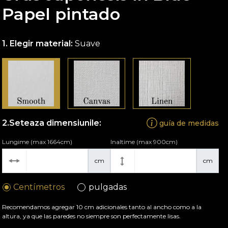
Papel pintado
Elegir material:
Suave
Seteaza dimensiunile:
guía de medidas
Lungime (max 1664cm)
Inaltime (max 900cm)
cm
cm
Centímetros
pulgadas
Recomendamos agregar 10 cm adicionales tanto al ancho como a la
altura, ya que las paredes no siempre son perfectamente lisas.