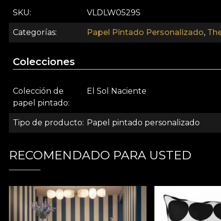
altos estándares de calidad.
SKU
VLDLW0529S
Categorías
Papel Pintado Personalizado
,
The
Colecciones
Colección de
El Sol Naciente
papel pintado
Tipo de producto
Papel pintado personalizado
RECOMENDADO PARA USTED