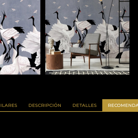
ILARES
DESCRIPCIÓN
DETALLES
RECOMENDA