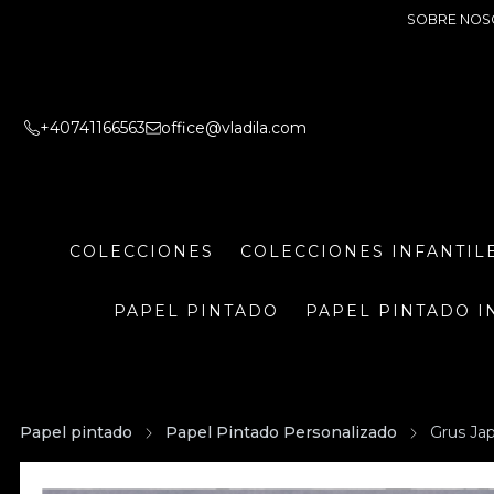
SOBRE NOS
+40741166563
office@vladila.com
COLECCIONES
COLECCIONES INFANTIL
PAPEL PINTADO
PAPEL PINTADO I
Papel pintado
Papel Pintado Personalizado
Grus Jap