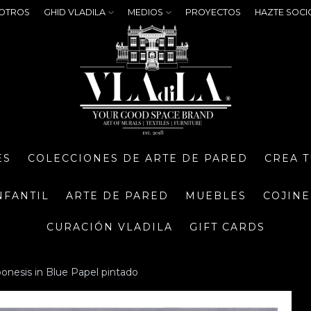
OTROS
GHID VLADILA
MEDIOS
PROYECTOS
HAZTE SOCI
ES
COLECCIONES DE ARTE DE PARED
CREA 
NFANTIL
ARTE DE PARED
MUEBLES
COJINE
CURACIÓN VLADILA
GIFT CARDS
onesis in Blue Papel pintado