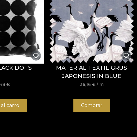
LACK DOTS
MATERIAL TEXTIL GRUS
JAPONESIS IN BLUE
,48
€
36,16
€
/ m
 al carro
Comprar