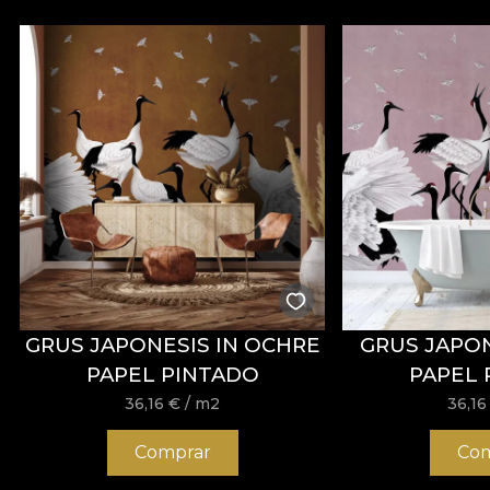
GRUS JAPONESIS IN OCHRE
GRUS JAPON
PAPEL PINTADO
PAPEL 
36,16
€
/ m2
36,1
Comprar
Com