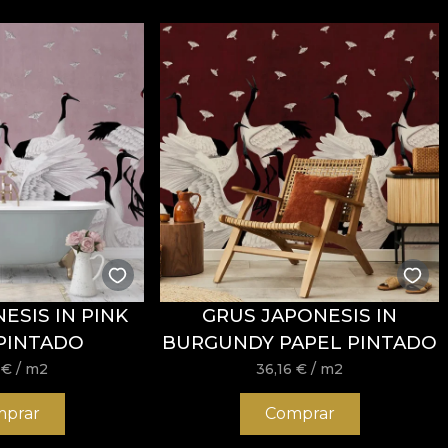
ESIS IN PINK
GRUS JAPONESIS IN
PINTADO
BURGUNDY PAPEL PINTADO
6
€
/ m2
36,16
€
/ m2
prar
Comprar