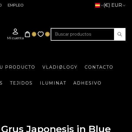
(€) EUR
O
EMPLEO
TU PRODUCTO
VLADIØLOGY
CONTACTO
S
TEJIDOS
ILUMINAT
ADHESIVO
Grus Japonesis in Blue