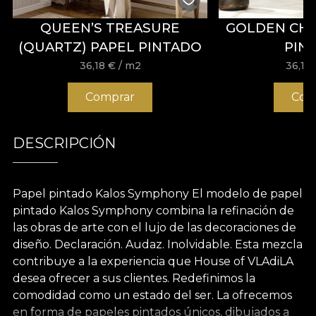
QUEEN’S TREASURE
GOLDEN CH
(QUARTZ) PAPEL PINTADO
PIN
36,18
€
/ m2
36,18
Comprar
Com
DESCRIPCIÓN
Papel pintado Kalos Symphony El modelo de papel
pintado Kalos Symphony combina la refinación de
las obras de arte con el lujo de las decoraciones de
diseño. Declaración. Audaz. Inolvidable. Esta mezcla
contribuye a la experiencia que House of VLAdiLA
desea ofrecer a sus clientes. Redefinimos la
comodidad como un estado del ser. La ofrecemos
en forma de papeles pintados únicos, dibujados a