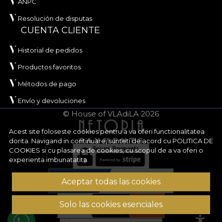
ANPC
Resolución de disputas
CUENTA CLIENTE
Historial de pedidos
Productos favoritos
Métodos de pago
Envío y devoluciones
© House of VLAdiLA 2026
Acest site foloseste cookies pentru a va oferi functionalitatea
dorita. Navigand in continuare, sunteti de acord cu
POLITICA DE
COOKIES
si cu plasarea de cookies, cu scopul de a va oferi o
experienta imbunatatita.
Aceptar todas las cookies
Solo las cookies esenciales