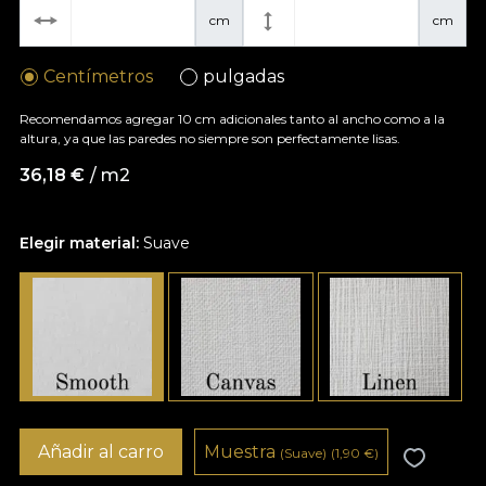
cm
cm
Centímetros
pulgadas
Recomendamos agregar 10 cm adicionales tanto al ancho como a la
altura, ya que las paredes no siempre son perfectamente lisas.
36,18
€
/ m2
Elegir material:
Suave
Añadir al carro
Muestra
(Suave)
(1,90
€
)