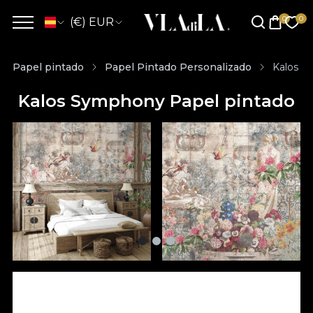
(€) EUR
Papel pintado
Papel Pintado Personalizado
Kalos S
Kalos Symphony Papel pintado