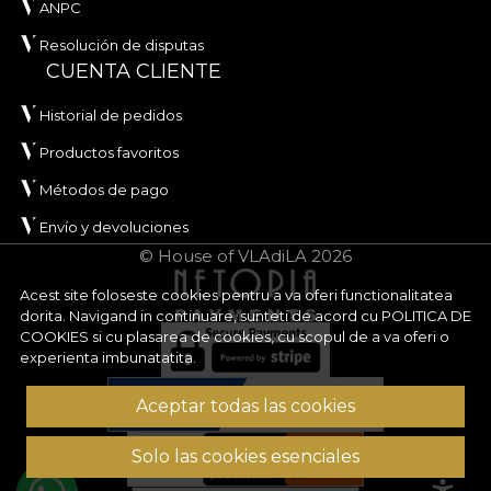
ANPC
Resolución de disputas
CUENTA CLIENTE
Historial de pedidos
Productos favoritos
Métodos de pago
Envío y devoluciones
© House of VLAdiLA 2026
Acest site foloseste cookies pentru a va oferi functionalitatea
dorita. Navigand in continuare, sunteti de acord cu
POLITICA DE
COOKIES
si cu plasarea de cookies, cu scopul de a va oferi o
experienta imbunatatita.
Aceptar todas las cookies
Solo las cookies esenciales