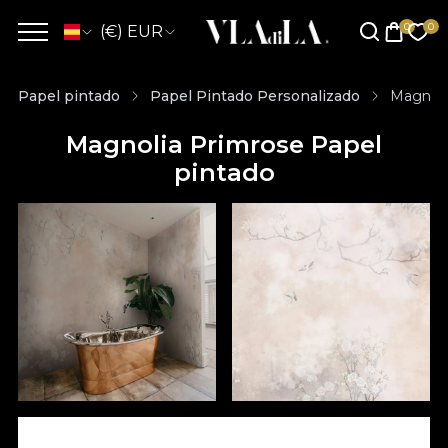
(€) EUR
Papel pintado
Papel Pintado Personalizado
Magnoli
Magnolia Primrose Papel
pintado