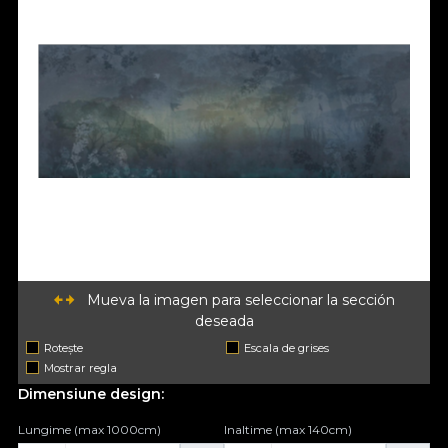
Mueva la imagen para seleccionar la sección
deseada
Rotește
Escala de grises
Mostrar regla
Dimensiune design:
Lungime (max 1000cm)
Inaltime (max 140cm)