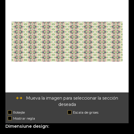
Mueva la imagen para seleccionar la sección
deseada
Rotește
Escala de grises
Mostrar regla
Dimensiune design: