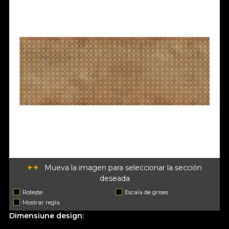
Mueva la imagen para seleccionar la sección
deseada
Rotește
Escala de grises
Mostrar regla
Dimensiune design: