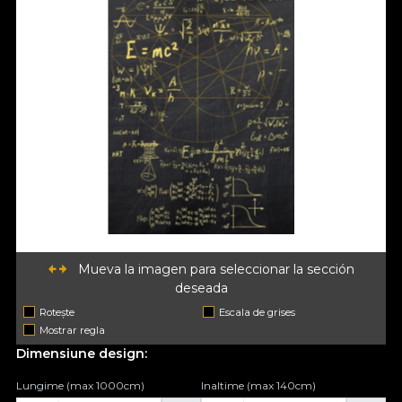
Mueva la imagen para seleccionar la sección
deseada
Rotește
Escala de grises
Mostrar regla
Dimensiune design:
Lungime (max 1000cm)
Inaltime (max 140cm)