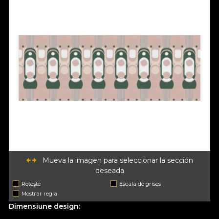
Mueva la imagen para seleccionar la sección
deseada
Rotește
Escala de grises
Mostrar regla
Dimensiune design: