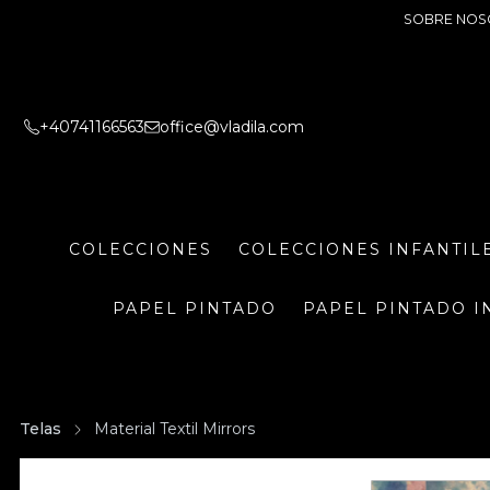
SOBRE NOS
+40741166563
office@vladila.com
COLECCIONES
COLECCIONES INFANTIL
PAPEL PINTADO
PAPEL PINTADO I
Telas
Material Textil Mirrors