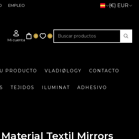
(€) EUR
O
EMPLEO
TU PRODUCTO
VLADIØLOGY
CONTACTO
S
TEJIDOS
ILUMINAT
ADHESIVO
Material Textil Mirrors