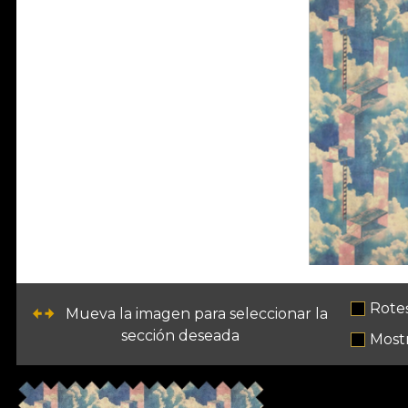
Rote
Mueva la imagen para seleccionar la
sección deseada
Mostr