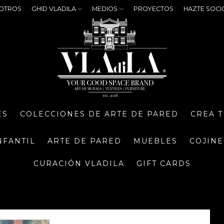
OTROS
GHID VLADILA
MEDIOS
PROYECTOS
HAZTE SOCI
ES
COLECCIONES DE ARTE DE PARED
CREA 
NFANTIL
ARTE DE PARED
MUEBLES
COJINE
CURACIÓN VLADILA
GIFT CARDS