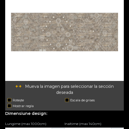
Mueva la imagen para seleccionar la sección
deseada
Rotește
Escala de grises
Mostrar regla
Dimensiune design:
Lungime (max 1000cm)
Inaltime (max 140cm)