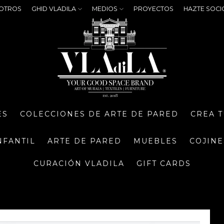
OTROS
GHID VLADILA
MEDIOS
PROYECTOS
HAZTE SOCI
ES
COLECCIONES DE ARTE DE PARED
CREA 
NFANTIL
ARTE DE PARED
MUEBLES
COJINE
CURACIÓN VLADILA
GIFT CARDS