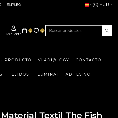
(€) EUR
O
EMPLEO
TU PRODUCTO
VLADIØLOGY
CONTACTO
S
TEJIDOS
ILUMINAT
ADHESIVO
Material Textil The Fish