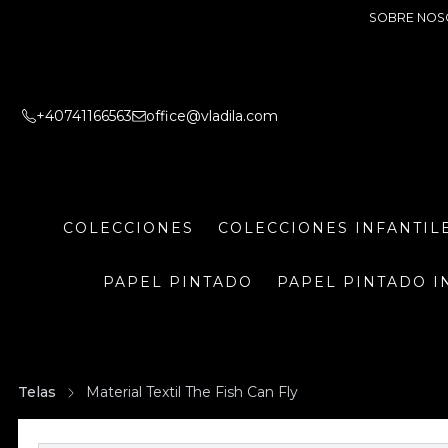
SOBRE NOS
+40741166563
office@vladila.com
COLECCIONES
COLECCIONES INFANTIL
PAPEL PINTADO
PAPEL PINTADO I
Telas
Material Textil The Fish Can Fly