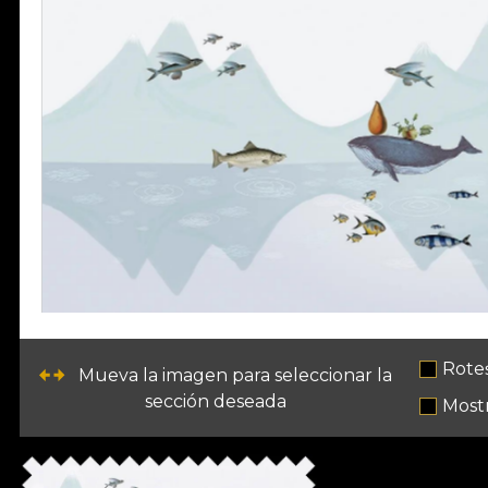
Rote
Mueva la imagen para seleccionar la
sección deseada
Mostr