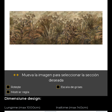
Mueva la imagen para seleccionar la sección
deseada
Rotește
Escala de grises
Mostrar regla
Dimensiune design:
Lungime (max 1000cm)
Inaltime (max 140cm)