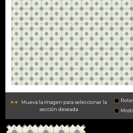
Rote
Mueva la imagen para seleccionar la
sección deseada
Mostr