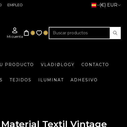
(€) EUR
O
EMPLEO
TU PRODUCTO
VLADIØLOGY
CONTACTO
S
TEJIDOS
ILUMINAT
ADHESIVO
Material Textil Vintage