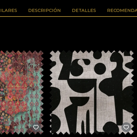
ILARES
DESCRIPCIÓN
DETALLES
RECOMENDA