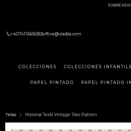
SOBRE NOS
+40741166563
office@vladila.com
COLECCIONES
COLECCIONES INFANTIL
PAPEL PINTADO
PAPEL PINTADO I
Telas
Material Textil Vintage Tiles Pattern