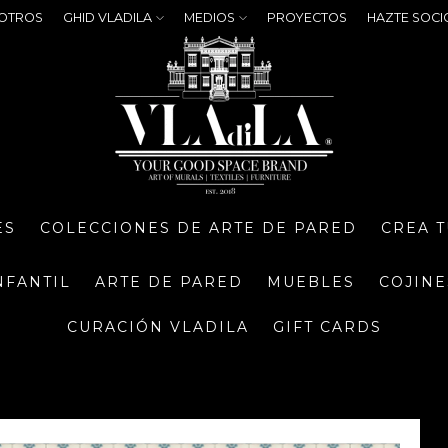
OTROS
GHID VLADILA
MEDIOS
PROYECTOS
HAZTE SOCI
ES
COLECCIONES DE ARTE DE PARED
CREA 
NFANTIL
ARTE DE PARED
MUEBLES
COJINE
CURACIÓN VLADILA
GIFT CARDS