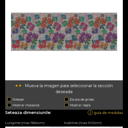
Mueva la imagen para seleccionar la sección
deseada
Rotește
Escala de grises
Mostrar mosaicos
Mostrar regla
Seteaza dimensiunile:
guía de medidas
Lungime (max 1664cm)
Inaltime (max 900cm)