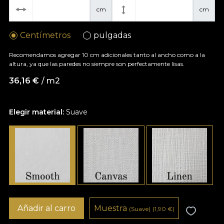
cm
cm
Centímetros
pulgadas
Recomendamos agregar 10 cm adicionales tanto al ancho como a la
altura, ya que las paredes no siempre son perfectamente lisas.
36,16
€
/ m2
Elegir material:
Suave
Añadir al carro
Muestra
(Suave)
(1,90
€
)