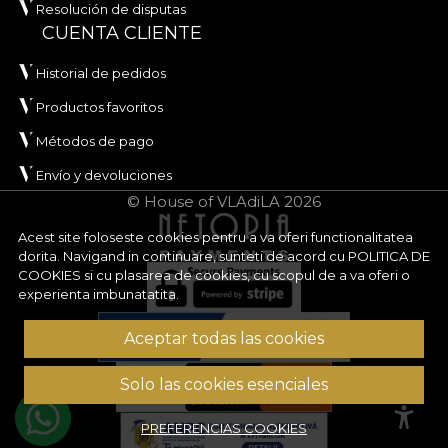
Resolución de disputas
CUENTA CLIENTE
Historial de pedidos
Productos favoritos
Métodos de pago
Envío y devoluciones
© House of VLAdiLA 2026
Acest site foloseste cookies pentru a va oferi functionalitatea
dorita. Navigand in continuare, sunteti de acord cu
POLITICA DE
COOKIES
si cu plasarea de cookies, cu scopul de a va oferi o
experienta imbunatatita.
Aceptar todas las cookies
Solo las cookies esenciales
PREFERENCIAS COOKIES