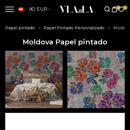
(€) EUR
Papel pintado
Papel Pintado Personalizado
Moldova
Moldova Papel pintado