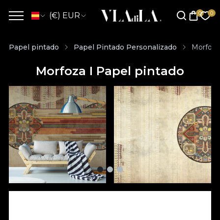
(€) EUR
Papel pintado
Papel Pintado Personalizado
Morfoza
Morfoza I Papel pintado