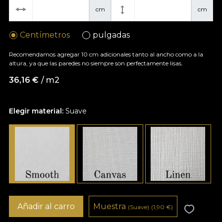
cm
cm
Centímetros
pulgadas
Recomendamos agregar 10 cm adicionales tanto al ancho como a la
altura, ya que las paredes no siempre son perfectamente lisas.
36,16
€
/ m2
Elegir material:
Suave
Añadir al carro
Muestra
(Suave)
(1,90
€
)