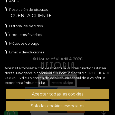
ANPC
Resolución de disputas
CUENTA CLIENTE
Historial de pedidos
Productos favoritos
Métodos de pago
Envío y devoluciones
© House of VLAdiLA 2026
Acest site foloseste cookies pentru a va oferi functionalitatea
dorita. Navigand in continuare, sunteti de acord cu
POLITICA DE
COOKIES
si cu plasarea de cookies, cu scopul de a va oferi o
experienta imbunatatita.
Aceptar todas las cookies
Solo las cookies esenciales