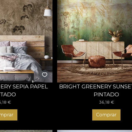
ERY SEPIA PAPEL
BRIGHT GREENERY SUNSE
NTADO
PINTADO
6,18
€
36,18
€
mprar
Comprar