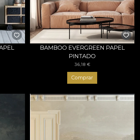
APEL
BAMBOO EVERGREEN PAPEL
PINTADO
36,18
€
Comprar