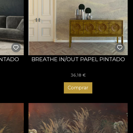
INTADO
BREATHE IN/OUT PAPEL PINTADO
36,18
€
Comprar