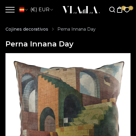
(€) EUR
Cojines decorativos
Perna Innana Day
Perna Innana Day