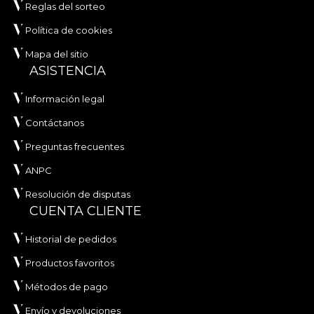
Reglas del sorteo
Política de cookies
Mapa del sitio
ASISTENCIA
Información legal
Contáctanos
Preguntas frecuentes
ANPC
Resolución de disputas
CUENTA CLIENTE
Historial de pedidos
Productos favoritos
Métodos de pago
Envío y devoluciones