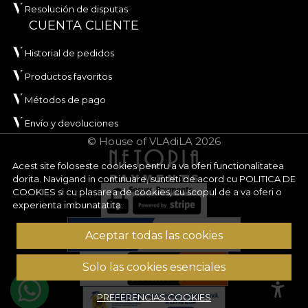
Resolución de disputas
CUENTA CLIENTE
Historial de pedidos
Productos favoritos
Métodos de pago
Envío y devoluciones
© House of VLAdiLA 2026
Acest site foloseste cookies pentru a va oferi functionalitatea
dorita. Navigand in continuare, sunteti de acord cu
POLITICA DE
COOKIES
si cu plasarea de cookies, cu scopul de a va oferi o
experienta imbunatatita.
Aceptar todas las cookies
Solo las cookies esenciales
PREFERENCIAS COOKIES