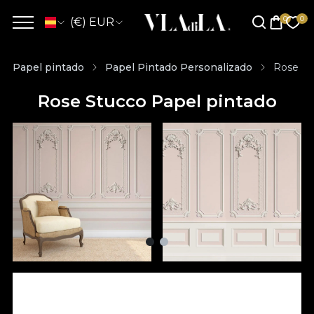
(€) EUR
Papel pintado
Papel Pintado Personalizado
Rose St
Rose Stucco Papel pintado