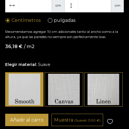
cm
cm
Centímetros
pulgadas
Recomendamos agregar 10 cm adicionales tanto al ancho como a la
altura, ya que las paredes no siempre son perfectamente lisas.
36,18
€
/ m2
Elegir material:
Suave
Añadir al carro
Muestra
(Suave)
(1,90
€
)