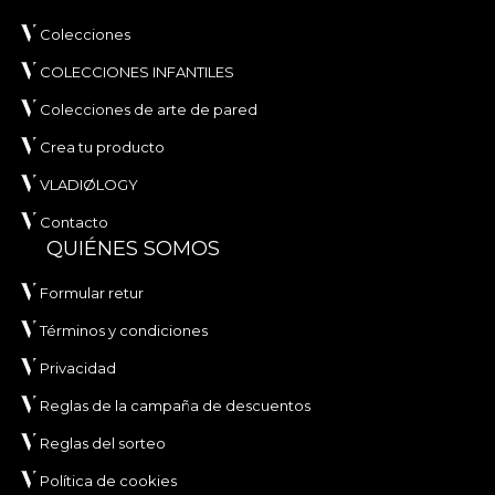
Colecciones
COLECCIONES INFANTILES
Colecciones de arte de pared
Crea tu producto
VLADIØLOGY
Contacto
QUIÉNES SOMOS
Formular retur
Términos y condiciones
Privacidad
Reglas de la campaña de descuentos
Reglas del sorteo
Política de cookies