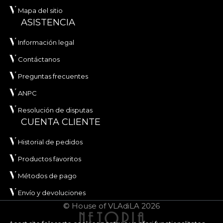
Mapa del sitio
ASISTENCIA
Información legal
Contáctanos
Preguntas frecuentes
ANPC
Resolución de disputas
CUENTA CLIENTE
Historial de pedidos
Productos favoritos
Métodos de pago
Envío y devoluciones
© House of VLAdiLA 2026