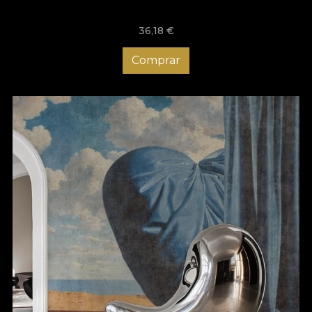
36,18
€
Comprar