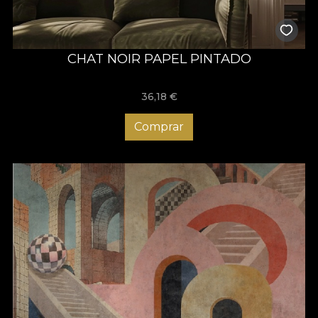
CHAT NOIR PAPEL PINTADO
36,18
€
Comprar