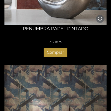
PENUMBRA PAPEL PINTADO
36,18
€
Comprar