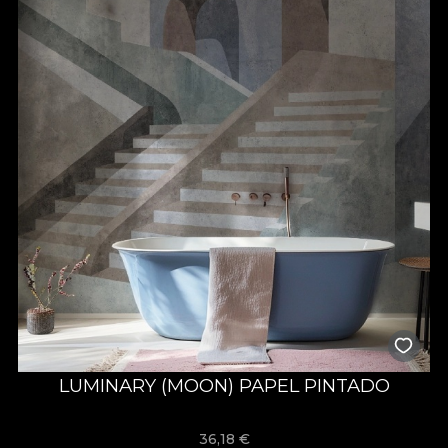
LUMINARY (MOON) PAPEL PINTADO
36,18
€