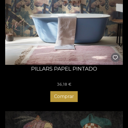
PILLARS PAPEL PINTADO
36,18
€
Comprar