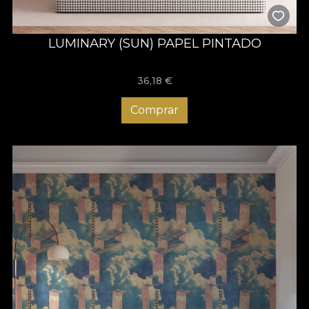
LUMINARY (SUN) PAPEL PINTADO
36,18
€
Comprar