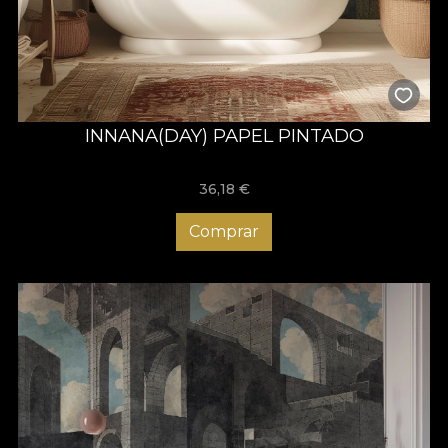
INNANA(DAY) PAPEL PINTADO
36,18
€
Comprar