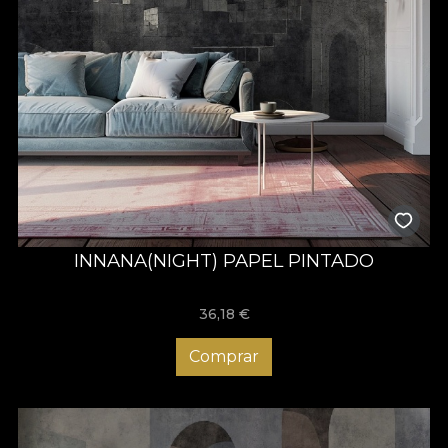
INNANA(NIGHT) PAPEL PINTADO
36,18
€
Comprar