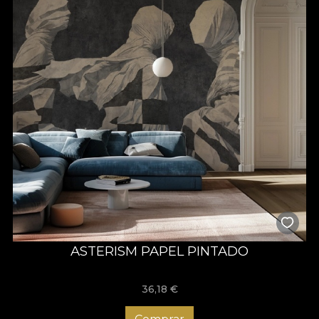
ASTERISM PAPEL PINTADO
36,18
€