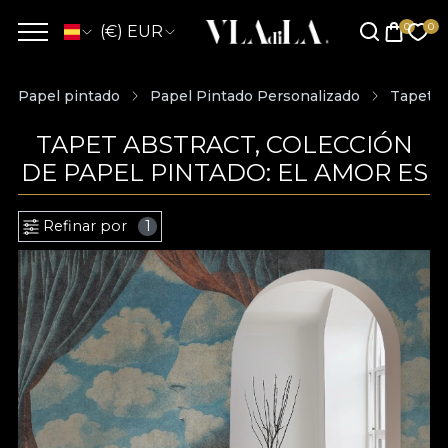
(€) EUR
Papel pintado
Papel Pintado Personalizado
Tapet A
TAPET ABSTRACT, COLECCIÓN
DE PAPEL PINTADO: EL AMOR ES
Refinar por
1