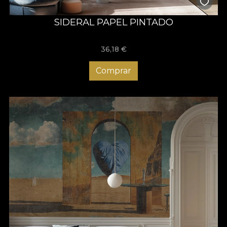
SIDERAL PAPEL PINTADO
36,18
€
Comprar