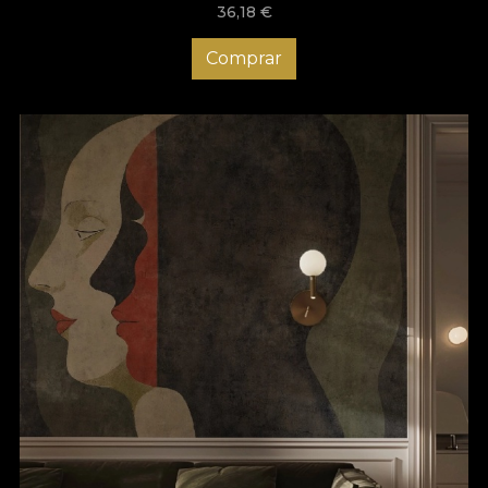
36,18
€
Comprar