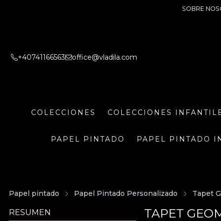
SOBRE NOS
+40741166563
office@vladila.com
COLECCIONES
COLECCIONES INFANTIL
PAPEL PINTADO
PAPEL PINTADO I
Papel pintado
Papel Pintado Personalizado
Tapet G
TAPET GEOM
RESUMEN