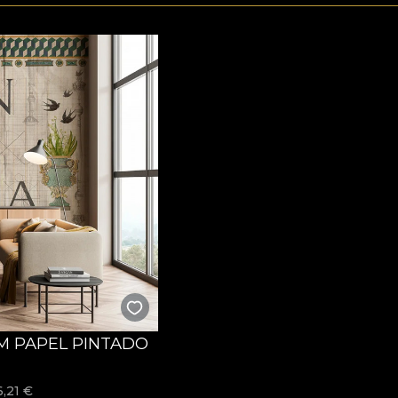
M PAPEL PINTADO
6,21
€