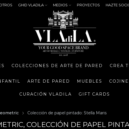
OTROS
GHID VLADILA
MEDIOS
PROYECTOS
HAZTE SOCI
ES
COLECCIONES DE ARTE DE PARED
CREA 
NFANTIL
ARTE DE PARED
MUEBLES
COJINE
CURACIÓN VLADILA
GIFT CARDS
eometric
Colección de papel pintado: Stella Maris
ETRIC, COLECCIÓN DE PAPEL PINTA