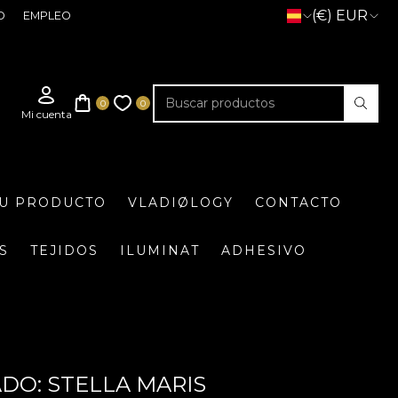
(€) EUR
O
EMPLEO
TU PRODUCTO
VLADIØLOGY
CONTACTO
S
TEJIDOS
ILUMINAT
ADHESIVO
DO: STELLA MARIS