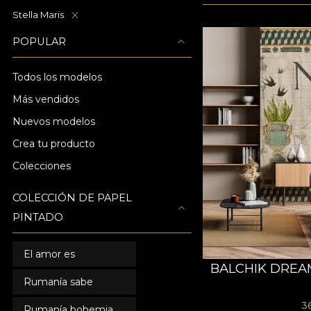
Stella Maris
POPULAR
Todos los modelos
Más vendidos
Nuevos modelos
Crea tu producto
Colecciones
COLECCIÓN DE PAPEL
PINTADO
El amor es
BALCHIK DREA
Rumanía sabe
3
Rumanía bohemia