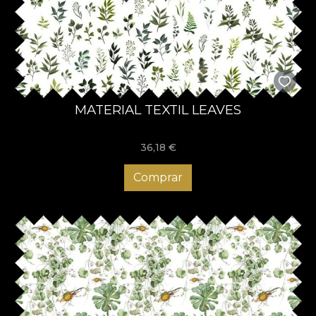
MATERIAL TEXTIL LEAVES
36,18
€
Comprar