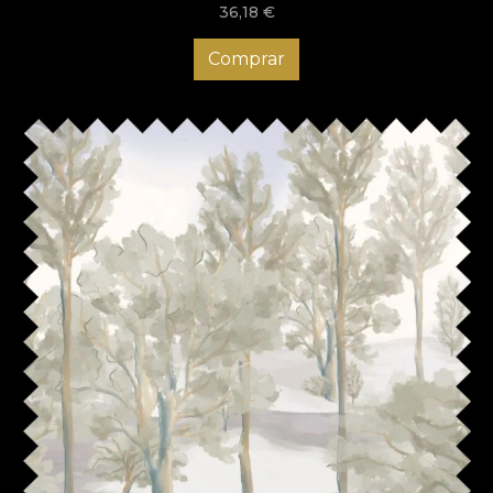
36,18
€
Comprar