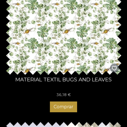
MATERIAL TEXTIL BUGS AND LEAVES
36,18
€
Comprar