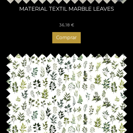
MATERIAL TEXTIL MARBLE LEAVES
36,18
€
Comprar