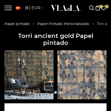
(€) EUR
Papel pintado
Papel Pintado Personalizado
Torri an
Torri ancient gold Papel
pintado