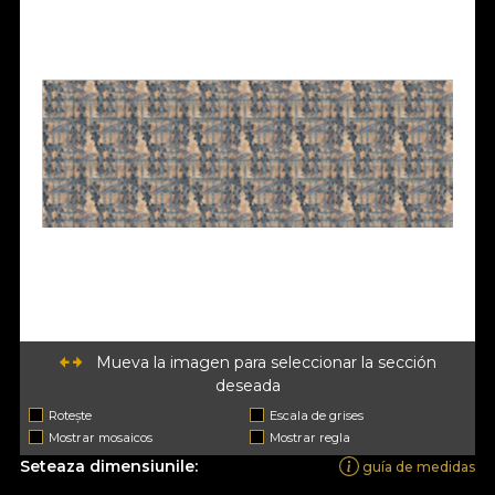
Mueva la imagen para seleccionar la sección
deseada
Rotește
Escala de grises
Mostrar mosaicos
Mostrar regla
Seteaza dimensiunile:
guía de medidas