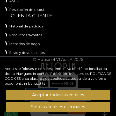
ANPC
Resolución de disputas
CUENTA CLIENTE
Historial de pedidos
Productos favoritos
Métodos de pago
Envío y devoluciones
© House of VLAdiLA 2026
Acest site foloseste cookies pentru a va oferi functionalitatea
dorita. Navigand in continuare, sunteti de acord cu
POLITICA DE
COOKIES
si cu plasarea de cookies, cu scopul de a va oferi o
experienta imbunatatita.
Aceptar todas las cookies
Solo las cookies esenciales