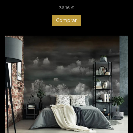
36,16
€
Comprar