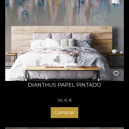
DIANTHUS PAPEL PINTADO
36,16
€
Comprar