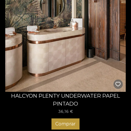
HALCYON PLENTY UNDERWATER PAPEL
PINTADO
36,16
€
Comprar