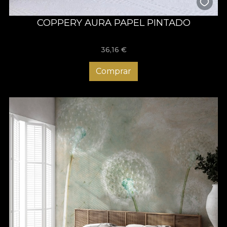
COPPERY AURA PAPEL PINTADO
36,16
€
Comprar