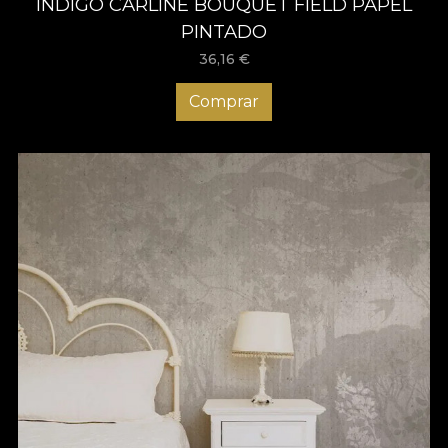
INDIGO CARLINE BOUQUET FIELD PAPEL
PINTADO
36,16
€
Comprar