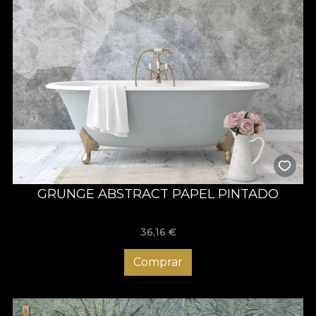
GRUNGE ABSTRACT PAPEL PINTADO
36,16
€
Comprar