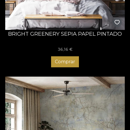
BRIGHT GREENERY SEPIA PAPEL PINTADO
36,16
€
Comprar