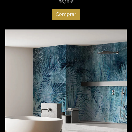
36,16
€
Comprar