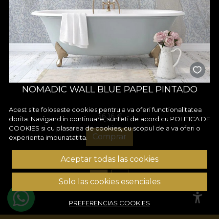
NOMADIC WALL BLUE PAPEL PINTADO
Acest site foloseste cookies pentru a va oferi functionalitatea
36,16
€
dorita. Navigand in continuare, sunteti de acord cu
POLITICA DE
COOKIES
si cu plasarea de cookies, cu scopul de a va oferi o
Comprar
experienta imbunatatita.
Aceptar todas las cookies
1
2
Solo las cookies esenciales
PREFERENCIAS COOKIES