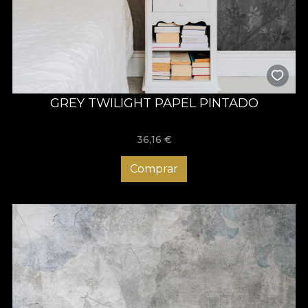
GREY TWILIGHT PAPEL PINTADO
36,16
€
Comprar