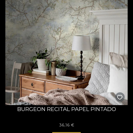
BURGEON RECITAL PAPEL PINTADO
36,16
€