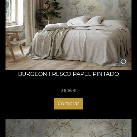
BURGEON FRESCO PAPEL PINTADO
36,16
€
Comprar