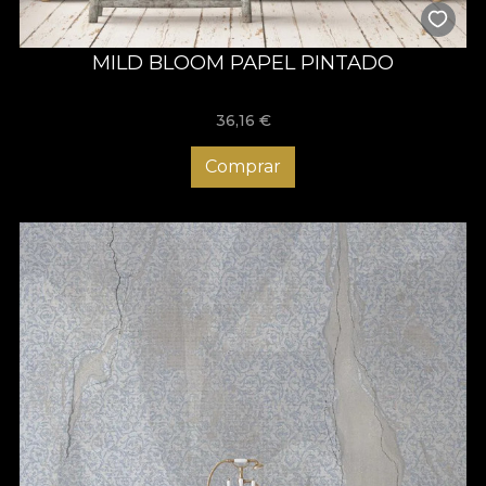
MILD BLOOM PAPEL PINTADO
36,16
€
Comprar