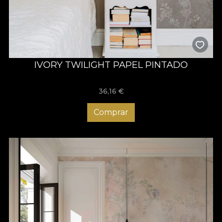
IVORY TWILIGHT PAPEL PINTADO
36,16
€
Comprar